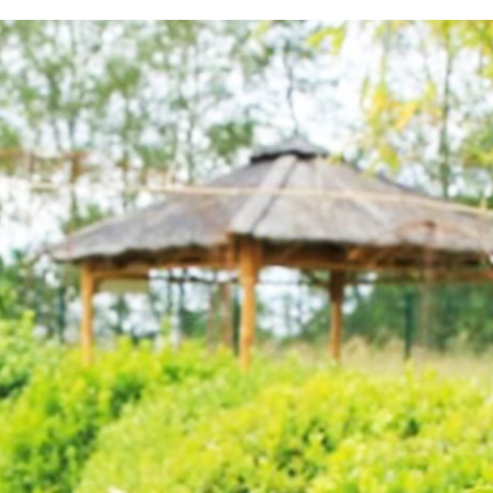
testvuzelia