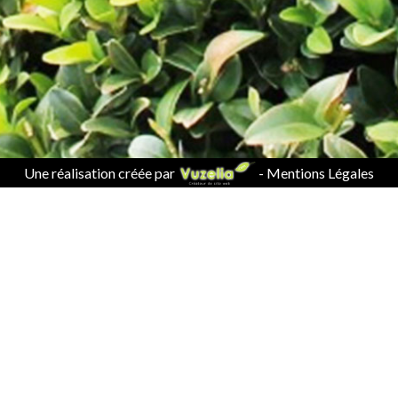
Une réalisation créée par
-
Mentions Légales